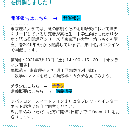
を開催しました！
開催報告はこちら →
開催報告
- - - - - - -
東京理科大学では、謎の解明やその応用研究において世界
をリードしている研究者が高校生・中学生向けにわかりや
すく語る公開講座シリーズ「東京理科大学 坊っちゃん講
座」を2018年9月から開講しています。第8回はオンライン
で開催します。
第8回：2021年3月13日（土）14：00～15：30 【オンラ
イン開催】
馬場蔵人 東京理科大学 理工学部数学科 講師
「数学のレンズを通して自然界のカタチを見てみよう」
チラシはこちら →
チラシ
講義概要はこちら →
講義概要
※パソコン、スマートフォンまたはタブレットとインター
ネット環境は各自ご用意ください。
※お申込みいただいた方に開催2日前までにZoom URLをお
送りします。