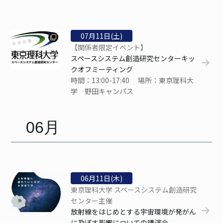
07
月
11
日(土)
【関係者限定イベント】
スペースシステム創造研究センターキッ
クオフミーティング
時間：13:00-17:40 場所：東京理科大
学 野田キャンパス
06月
06
月
11
日(木)
東京理科大学 スペースシステム創造研究
センター主催
放射線をはじめとする宇宙環境が発がん
に及ぼす影響についての講演会