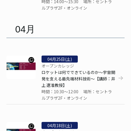
時間：14:00～15:30 場所：セントラ
ルプラザ2F・オンライン
04月
04
月
25
日(土)
オープンカレッジ
ロケットは何でできているのか～宇宙開
発を支える最先端材料技術～【講師：井
上 遼准教授】
時間：10:30～12:00 場所：セントラ
ルプラザ2F・オンライン
04
月
18
日(土)