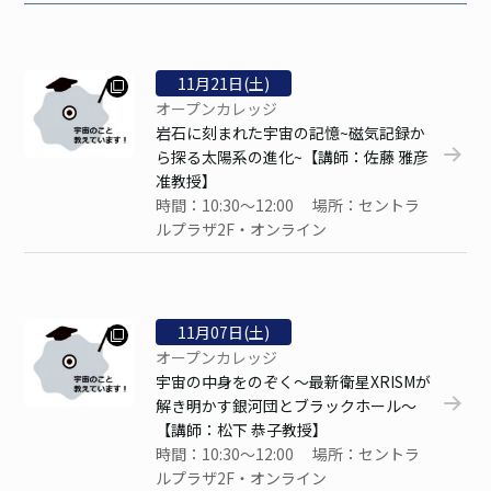
11
月
21
日(土)
オープンカレッジ
岩石に刻まれた宇宙の記憶~磁気記録か
ら探る太陽系の進化~【講師：佐藤 雅彦
准教授】
時間：10:30～12:00 場所：セントラ
ルプラザ2F・オンライン
11
月
07
日(土)
オープンカレッジ
宇宙の中身をのぞく～最新衛星XRISMが
解き明かす銀河団とブラックホール～
【講師：松下 恭子教授】
時間：10:30～12:00 場所：セントラ
ルプラザ2F・オンライン