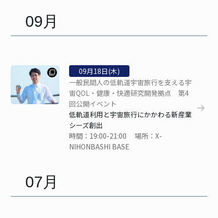
09月
09
月
18
日(木)
一般民間人の低軌道宇宙旅行を支える宇
宙QOL・健康・快適研究開発拠点 第4
回公開イベント
低軌道利用と宇宙旅行にかかわる新産業
シーズ創出
時間：19:00-21:00 場所：X-
NIHONBASHI BASE
07月