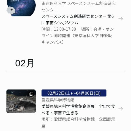
東京理科大学 スペースシステム創造研究
センター
スペースシステム創造研究センター 第6
回宇宙シンポジウム
時間：13:00-17:30 場所：会場・オン
ライン同時開催（東京理科大学 神楽坂
キャンパス）
02月
02
月
22
日(土)〜
04
月
06
日(日)
愛媛県科学博物館
愛媛県総合科学博物館企画展 宇宙で食
べる・宇宙で生きる
場所：愛媛県総合科学博物館 企画展示
室