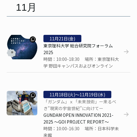
11月
11
月
21
日(金)
東京理科大学 総合研究院フォーラム
2025
時間：10:00-18:30 場所：東京理科大
学 野田キャンパスおよびオンライン
11
月
18
日(火)〜
11
月
19
日(水)
「ガンダム」ｘ「未来技術」ー来るべ
き”現実の宇宙世紀”に向けてー
GUNDAM OPEN INNOVATION 2021-
2025 ～GOI PROJECT REPORT～
時間：10:00-16:30 場所：日本科学未
来館