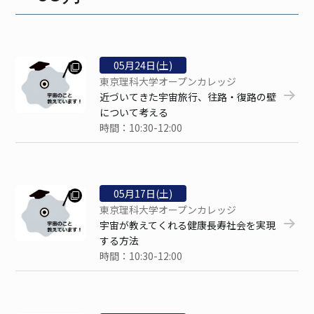
05
月
24
日(土)
東京理科大学オープンカレッジ
近づいてきた宇宙旅行、往路・復路の壁
について考える
時間：10:30-12:00
05
月
17
日(土)
東京理科大学オープンカレッジ
宇宙が教えてくれる健康長寿社会を実現
する方法
時間：10:30-12:00