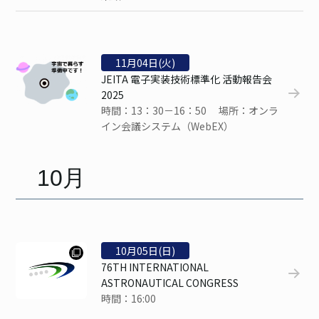
11
月
04
日(火)
JEITA 電子実装技術標準化 活動報告会
2025
時間：13：30－16：50 場所：オンラ
イン会議システム（WebEX）
10月
10
月
05
日(日)
76TH INTERNATIONAL
ASTRONAUTICAL CONGRESS
時間：16:00