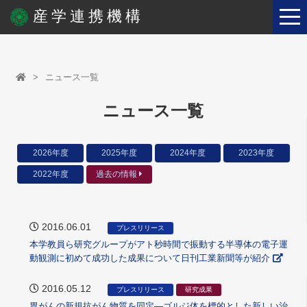
産学連携機構
ニュース一覧
ニュース一覧
2026年度
2025年度
2024年度
2023年度
2022年度
過去の情報
2016.06.01
プレスリリース
本学教員ら研究グループがアト秒時間で振動する半導体の電子運
動観測に初めて成功した成果について日刊工業新聞等が紹介
2016.05.12
プレスリリース
研究成果
胃がんの新規抗がん物質を同定―ゴルジ体を標的とした新しい治