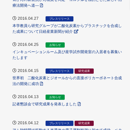
療法開発へ道―
2016.04.27
プレスリリース
本学教員ら研究グループが二酸化炭素からプラスチックを合成し
た成果について日経産業新聞が紹介
2016.04.25
お知らせ
インキュベーションルーム及び産学試作開発室の入居者を募集い
たします
2016.04.15
プレスリリース
研究成果
世界初 二酸化炭素とジオールからの直接ポリカーボネート合成
法の開発に成功
2016.04.13
お知らせ
記者懇談会で研究成果を発表しました
2016.04.12
プレスリリース
研究成果