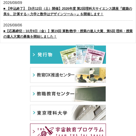
2026/08/09
■ 【申込終了】【9月12日（土）開催】2026年度 第2回理科大サイエンス講座『建築の
美を、計算する～力学と数学はデザインツール～』を開催します！
2026/08/06
■【応募締切：10月9日（金）】第19回 算数/数学・授業の達人大賞、第5回 理科・授業
の達人大賞の募集を開始しました！