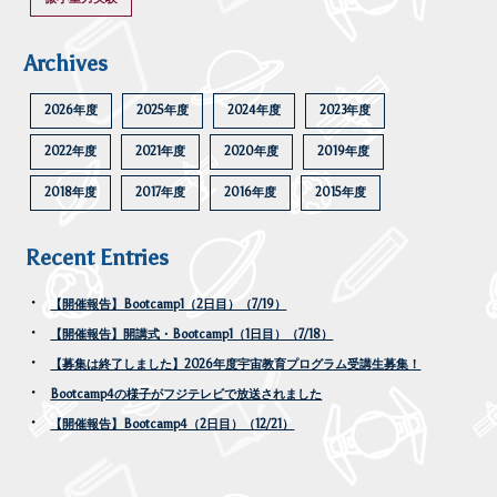
Archives
2026年度
2025年度
2024年度
2023年度
2022年度
2021年度
2020年度
2019年度
2018年度
2017年度
2016年度
2015年度
Recent Entries
【開催報告】Bootcamp1（2日目）（7/19）
【開催報告】開講式・Bootcamp1（1日目）（7/18）
【募集は終了しました】2026年度宇宙教育プログラム受講生募集！
Bootcamp4の様子がフジテレビで放送されました
【開催報告】Bootcamp4（2日目）（12/21）