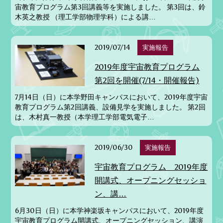
宙教育プログラム第3回講義等を実施しました。 第3回は、鈴
木英之教授 （理工学部物理学科）による講…
2019/07/14
実施報告
2019年度宇宙教育プログラム
第2回を開催(7/14・開催報告)
7月14日（日）に本学野田キャンパスにおいて、2019年度宇宙
教育プログラム第2回講義、設備見学を実施しました。 第2回
は、木村真一教授（本学理工学部電気電子…
2019/06/30
実施報告
宇宙教育プログラム 2019年度
開講式、オープニングセッショ
ン、講…
6月30日（日）に本学神楽坂キャンパスにおいて、2019年度
宇宙教育プログラム開講式、オープニングセッション、講演