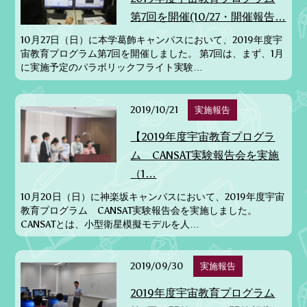
第7回を開催(10/27・開催報告…
10月27日（日）に本学葛飾キャンパスにおいて、2019年度宇
宙教育プログラム第7回を開催しました。 第7回は、まず、1月
に実施予定のパラボリックフライト実験…
2019/10/21
実施報告
【2019年度宇宙教育プログラ
ム CANSAT実験報告会を実施
（1…
10月20日（日）に神楽坂キャンパスにおいて、2019年度宇宙
教育プログラム CANSAT実験報告会を実施しました。
CANSATとは、小型衛星模擬モデルを人…
2019/09/30
実施報告
2019年度宇宙教育プログラム