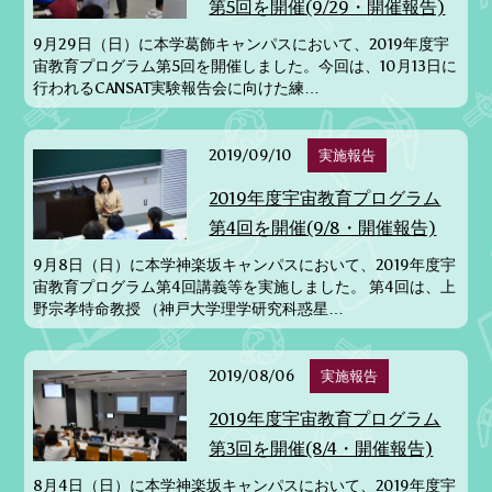
第5回を開催(9/29・開催報告)
9月29日（日）に本学葛飾キャンパスにおいて、2019年度宇
宙教育プログラム第5回を開催しました。今回は、10月13日に
行われるCANSAT実験報告会に向けた練…
2019/09/10
実施報告
2019年度宇宙教育プログラム
第4回を開催(9/8・開催報告)
9月8日（日）に本学神楽坂キャンパスにおいて、2019年度宇
宙教育プログラム第4回講義等を実施しました。 第4回は、上
野宗孝特命教授 （神戸大学理学研究科惑星…
2019/08/06
実施報告
2019年度宇宙教育プログラム
第3回を開催(8/4・開催報告)
8月4日（日）に本学神楽坂キャンパスにおいて、2019年度宇