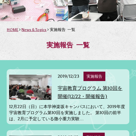
HOME
News＆Topics
実施報告 一覧
実施報告 一覧
2019/12/23
実施報告
宇宙教育プログラム 第10回を
開催(12/22・開催報告)
12月22日（日）に本学神楽坂キャンパスにおいて、2019年度
宇宙教育プログラム第10回を実施しました。 第10回の前半
は、2月に予定している微小重力実験…