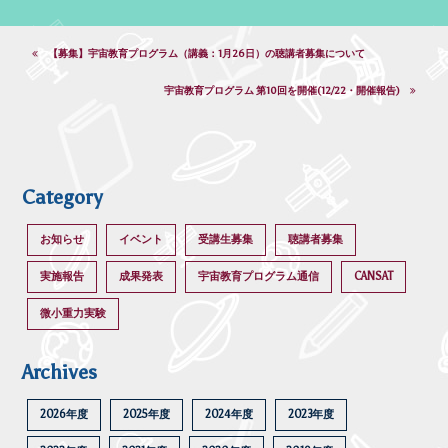
【募集】宇宙教育プログラム（講義：1月26日）の聴講者募集について
宇宙教育プログラム 第10回を開催(12/22・開催報告)
Category
お知らせ
イベント
受講生募集
聴講者募集
実施報告
成果発表
宇宙教育プログラム通信
CANSAT
微小重力実験
Archives
2026年度
2025年度
2024年度
2023年度