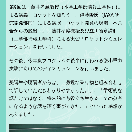
第9回は、藤井孝藏教授（本学工学部情報工学科）に
よる講義「ロケットを知ろう」、伊藤隆氏（JAXA 研
究開発部門）による講演「ロケット開発の現場－不具
合からの脱出－」、藤井孝藏教授及び立川智章講師
（工学部情報工学科）による実習「ロケットシミュレ
ーション」を行いました。
その後、今年度プログラムの後半に行われる微小重力
実験に向けてのディスカッションを行いました。
受講生や聴講者からは、「身近な乗り物と組み合わせ
て話していただきわかりやすかった。」、「学術的な
話だけではなく、将来的にも役立ち生きる上での参考
になるような話を聴く事ができた。」といった感想が
ありました。