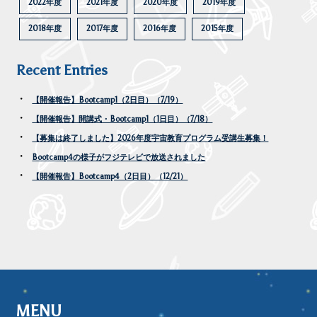
2022年度
2021年度
2020年度
2019年度
2018年度
2017年度
2016年度
2015年度
Recent Entries
【開催報告】Bootcamp1（2日目）（7/19）
【開催報告】開講式・Bootcamp1（1日目）（7/18）
【募集は終了しました】2026年度宇宙教育プログラム受講生募集！
Bootcamp4の様子がフジテレビで放送されました
【開催報告】Bootcamp4（2日目）（12/21）
MENU