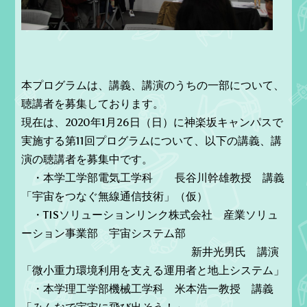
本プログラムは、講義、講演のうちの一部について、
聴講者を募集しております。
現在は、2020年1月26日（日）に神楽坂キャンパスで
実施する第11回プログラムについて、以下の講義、講
演の聴講者を募集中です。
・本学工学部電気工学科 長谷川幹雄教授 講義
「宇宙をつなぐ無線通信技術」（仮）
・TISソリューションリンク株式会社 産業ソリュ
ーション事業部 宇宙システム部
新井光男氏 講演
「微小重力環境利用を支える運用者と地上システム」
・本学理工学部機械工学科 米本浩一教授 講義