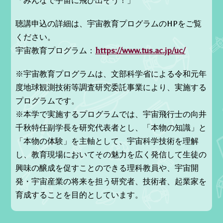
「みんなで宇宙に飛び出そう！」
聴講申込の詳細は、宇宙教育プログラムのHPをご覧
ください。
宇宙教育プログラム：
https://www.tus.ac.jp/uc/
※宇宙教育プログラムは、文部科学省による令和元年
度地球観測技術等調査研究委託事業により、実施する
プログラムです。
※本学で実施するプログラムでは、宇宙飛行士の向井
千秋特任副学長を研究代表者とし、「本物の知識」と
「本物の体験」を主軸として、宇宙科学技術を理解
し、教育現場においてその魅力を広く発信して生徒の
興味の醸成を促すことのできる理科教員や、宇宙開
発・宇宙産業の将来を担う研究者、技術者、起業家を
育成することを目的としています。