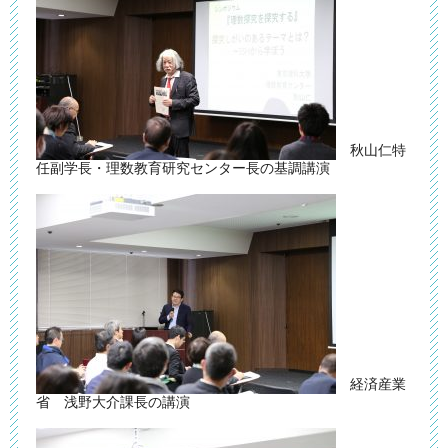
秋山仁特
任副学長・理数教育研究センター長の基調講演
経済産業
省 浅野大介課長の講演