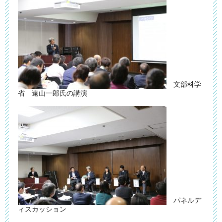
文部科学
省 遠山一郎氏の講演
パネルデ
ィスカッション