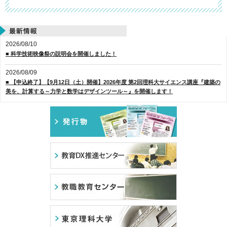
2026/08/10
■ 科学技術映像祭の説明会を開催しました！
2026/08/09
■ 【申込終了】【9月12日（土）開催】2026年度 第2回理科大サイエンス講座『建築の
美を、計算する～力学と数学はデザインツール～』を開催します！