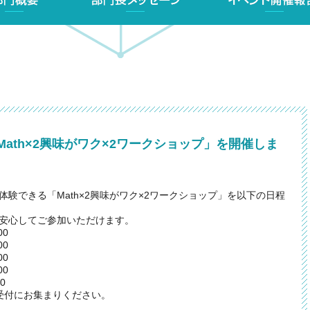
ath×2興味がワク×2ワークショップ」を開催しま
験できる「Math×2興味がワク×2ワークショップ」を以下の日程
安心してご参加いただけます。
00
00
00
00
0
の受付にお集まりください。