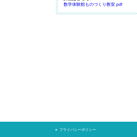
数学体験館ものづくり教室.pdf
プライバシーポリシー