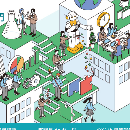
部門概要
部門長メッセージ