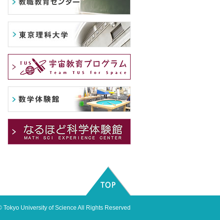
 Tokyo University of Science All Rights Reserved