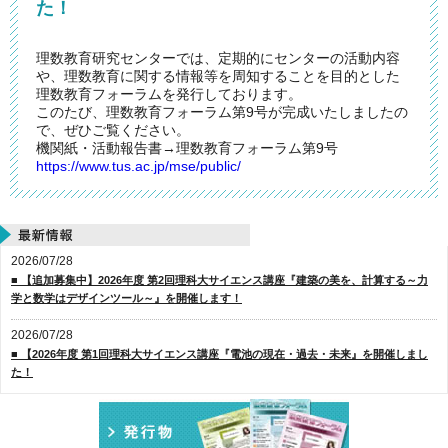
た！
理数教育研究センターでは、定期的にセンターの活動内容
や、理数教育に関する情報等を周知することを目的とした
理数教育フォーラムを発行しております。
このたび、理数教育フォーラム第9号が完成いたしましたの
で、ぜひご覧ください。
機関紙・活動報告書→理数教育フォーラム第9号
https://www.tus.ac.jp/mse/public/
2026/07/28
■ 【追加募集中】2026年度 第2回理科大サイエンス講座『建築の美を、計算する～力
学と数学はデザインツール～』を開催します！
2026/07/28
■ 【2026年度 第1回理科大サイエンス講座『電池の現在・過去・未来』を開催しまし
た！