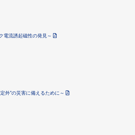
ク電流誘起磁性の発見～
定外”の災害に備えるために～