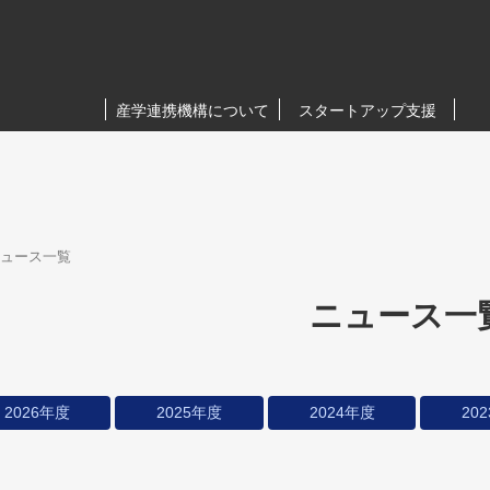
産学連携機構について
スタートアップ支援
ュース一覧
ニュース一
2026年度
2025年度
2024年度
20