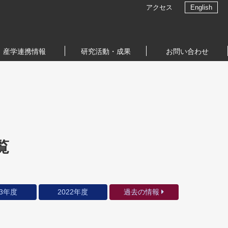
アクセス
English
産学連携情報
研究活動・成果
お問い合わせ
覧
23年度
2022年度
過去の情報