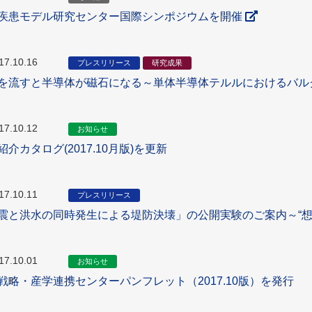
疾患モデル研究センター国際シンポジウムを開催
17.10.16
プレスリリース
研究成果
を流すと半導体が磁石になる～単体半導体テルルにおけるバル
17.10.12
お知らせ
紹介カタログ(2017.10月版)を更新
17.10.11
プレスリリース
震と洪水の同時発生による堤防決壊」の公開実験のご案内～“想
17.10.01
お知らせ
戦略・産学連携センターパンフレット（2017.10版）を発行