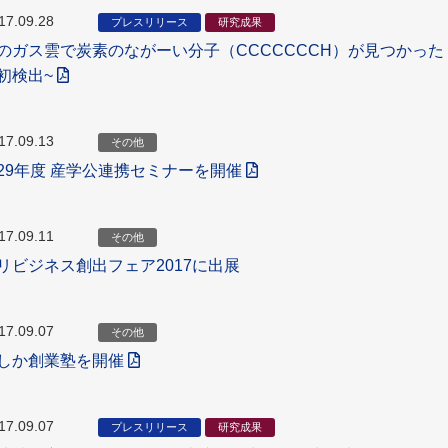
17.09.28
プレスリリース
研究成果
のガス雲で炭素のながーい分子（CCCCCCCH）が見つかった
初検出~
17.09.13
その他
29年度 産学公連携セミナーを開催
17.09.11
その他
リビジネス創出フェア2017に出展
17.09.07
その他
しか創業塾を開催
17.09.07
プレスリリース
研究成果