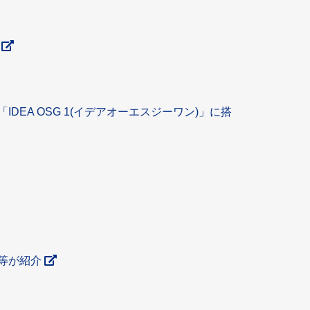
択
EA OSG 1(イデアオーエスジーワン)」に搭
等が紹介