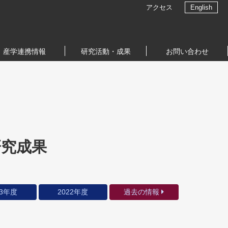
アクセス
English
産学連携情報
研究活動・成果
お問い合わせ
研究成果
23年度
2022年度
過去の情報