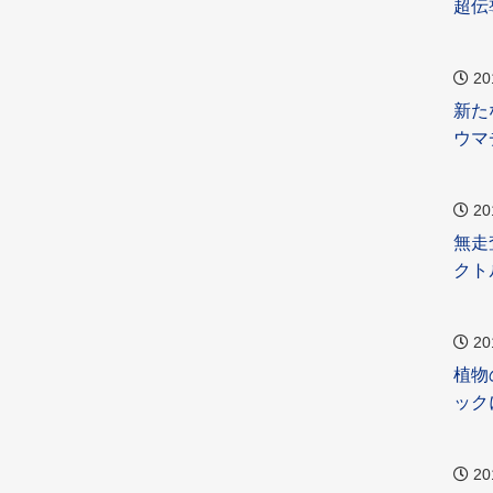
超伝
20
新た
ウマ
20
無走
クト
20
植物
ック
20