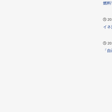
燃料
20
イネ
20
「自