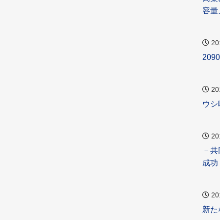
容量
20
20
20
ウシ
20
－共
成功
20
新た