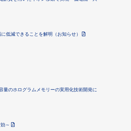
大幅に低減できることを解明（お知らせ）
容量のホログラムメモリーの実用化技術開発に
有効～