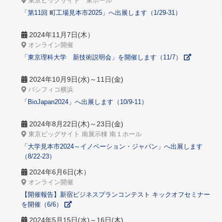
東京ビッグサイト 東ホール
「第11回 町工場見本市2025」へ出展します（1/29-31）
2024年11月7日(木）
オンライン開催
「東京理科大学 新技術説明会」を開催します（11/7）
2024年10月9日(水)～11日(金)
パシフィコ横浜
「BioJapan2024」へ出展します（10/9-11）
2024年8月22日(木)～23日(金)
東京ビッグサイト 南展示棟 南１ホール
「大学見本市2024～イノベーション・ジャパン」へ出展します
（8/22-23）
2024年6月6日(木）
オンライン開催
【開催報告】新宿ビジネスプランコンテスト キックオフセミナー
を開催（6/6）
2024年5月15日(水)～16日(木)