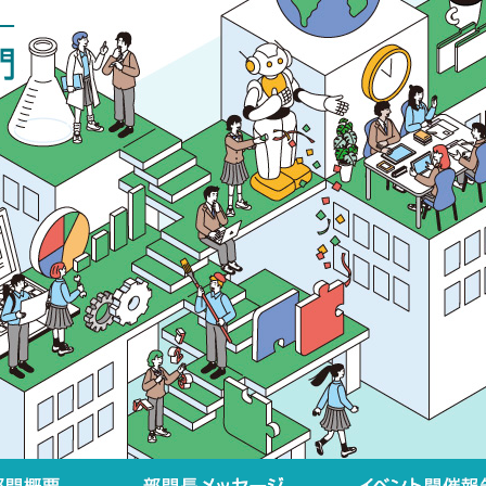
部門概要
部門長メッセージ