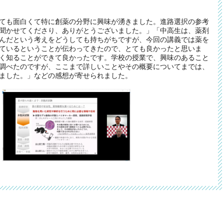
ても面白くて特に創薬の分野に興味が湧きました。進路選択の参考
聞かせてくださり、ありがとうございました。」「中高生は、薬剤
んだという考えをどうしても持ちがちですが、今回の講義では薬を
ているということが伝わってきたので、とても良かったと思いま
く知ることができて良かったです。学校の授業で、興味のあること
調べたのですが、ここまで詳しいことやその概要についてまでは、
ました。」などの感想が寄せられました。