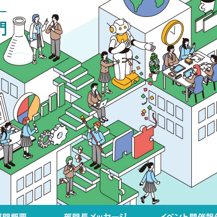
部門概要
部門長メッセージ