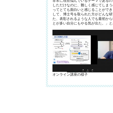
⾮常に現在悩んでいるテーマであるの
しただけなのに、難しく感じてしまう
ってとても⾯⽩いと感じることができ
して、博⼠号を取られた⽅がどんな研
た、表彰されるような⼈でも最初から
とが多い⾃分にもやる気が出た。」と
オンライン講座の様子