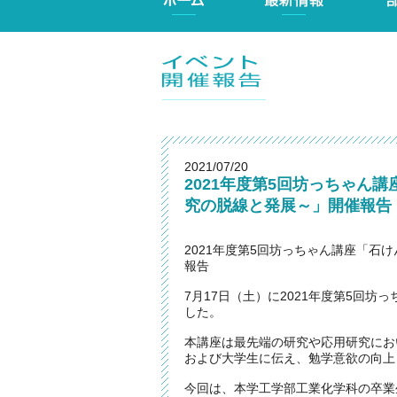
2021/07/20
2021年度第5回坊っちゃん
究の脱線と発展～」開催報告
2021年度第5回坊っちゃん講座「
報告
7月17日（土）に2021年度第5回
した。
本講座は最先端の研究や応用研究にお
および大学生に伝え、勉学意欲の向上
今回は、本学工学部工業化学科の卒業