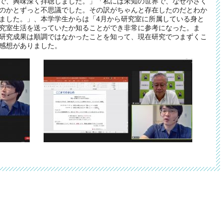
で、興味深く拝聴しました。」「私には未知の世界で、なぜ⼩さく
のかとずっと不思議でした。その訳がちゃんと存在したのだとわか
ました。」、本学学生からは「4⽉から研究室に所属している⾝と
究室⽣活を送っていたか知ることができ⾮常に参考になった。ま
研究成果は順調ではなかったことを知って、現在研究でつまずくこ
感想がありました。