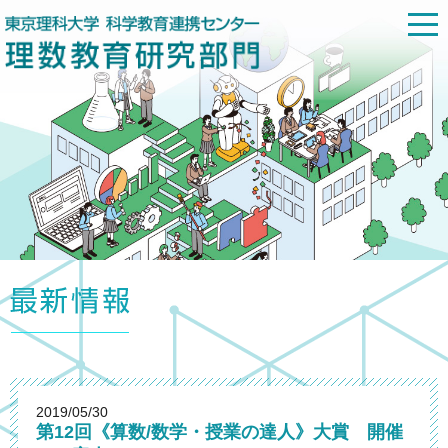
2019/05/30
第12回《算数/数学・授業の達人》大賞 開催