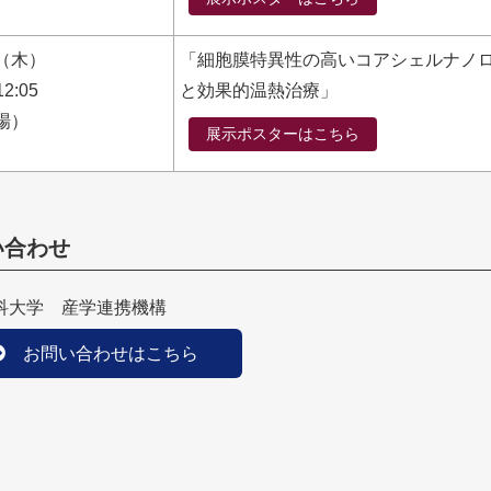
6 （木）
「細胞膜特異性の高いコアシェルナノ
12:05
と効果的温熱治療」
場）
展示ポスターはこちら
い合わせ
科大学 産学連携機構
お問い合わせはこちら