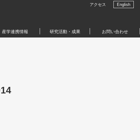
アクセス
English
産学連携情報
研究活動・成果
お問い合わせ
014