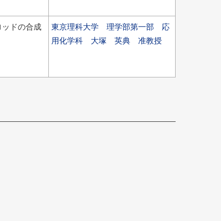
ロッドの合成
東京理科大学 理学部第一部 応
用化学科 大塚 英典 准教授