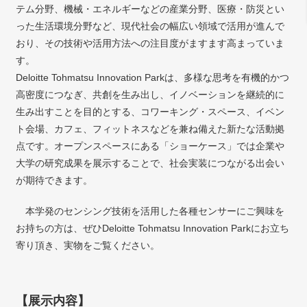
テム分野、機械・エネルギーなどの産業分野、医療・防災とい
った生活環境分野など、現代社会の幅広い領域で活用が進んで
おり、その技術や活用方法への注目度がますます高まっていま
す。
Deloitte Tohmatsu Innovation Parkは、多様な思考を有機的かつ
高密度につなぎ、共創を生み出し、イノベーションを継続的に
生み出すことを目的とする、コワーキング・スペース、イベン
ト会場、カフェ、フィットネスなどを兼ね備えた新たな活動拠
点です。オープンスペースにある「ショーケース」では企業や
大学の研究成果を展示することで、社会実装につながる出会い
が期待できます。
本学発のセンシング技術を活用した各種センサーにご興味を
お持ちの方は、ぜひDeloitte Tohmatsu Innovation Parkにお立ち
寄り頂き、実物をご覧ください。
【展示内容】