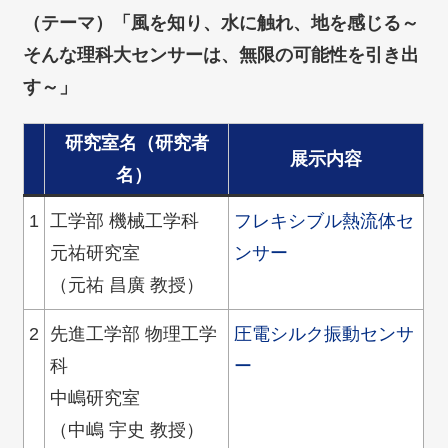
（テーマ）「風を知り、水に触れ、地を感じる～
そんな理科大センサーは、無限の可能性を引き出
す～」
研究室名（研究者
展示内容
名）
1
工学部 機械工学科
フレキシブル熱流体セ
元祐研究室
ンサー
（元祐 昌廣 教授）
2
先進工学部 物理工学
圧電シルク振動センサ
科
ー
中嶋研究室
（中嶋 宇史 教授）