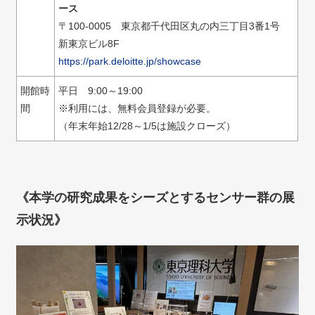
ース
〒100-0005 東京都千代田区丸の内三丁目3番1号
新東京ビル8F
https://park.deloitte.jp/showcase
開館時
平日 9:00～19:00
間
※利用には、無料会員登録が必要。
（年末年始12/28～1/5は施設クローズ）
《本学の研究成果をシーズとするセンサー群の展
示状況》