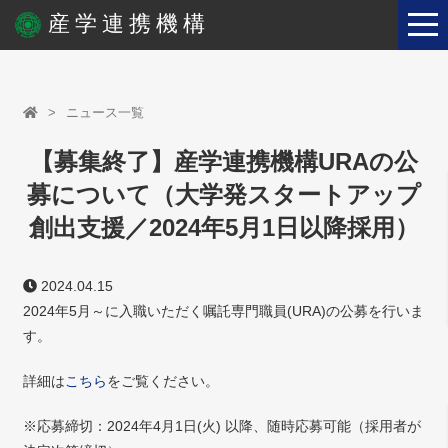
産学連携機構
ニュース一覧
【募集終了】産学連携機構URAの公
募について（大学発スタートアップ
創出支援／2024年5月1日以降採用）
2024.04.15
2024年5月～に入職いただく嘱託専門職員(URA)の公募を行いま
す。
詳細は
こちら
をご覧ください。
※応募締切：2024年4月1日(火) 以降、随時応募可能（採用者が