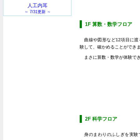
1F 算数・数学フロア
曲線や図形など12項目に
験して、確かめることができ
まさに算数・数学が体験で
2F 科学フロア
身のまわりのふしぎを実験