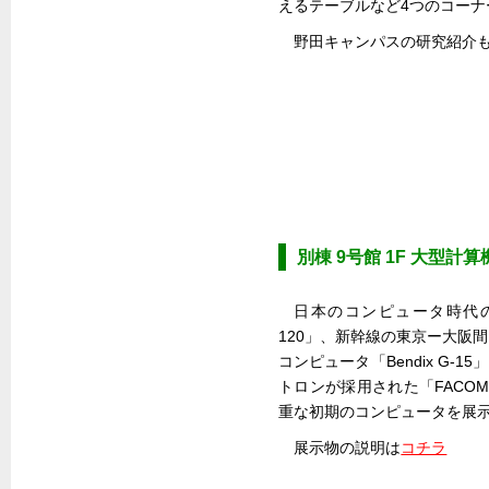
えるテーブルなど4つのコーナ
野田キャンパスの研究紹介
別棟 9号館 1F 大型計
日本のコンピュータ時代の
120」、新幹線の東京ー大阪
コンピュータ「Bendix G-
トロンが採用された「FACO
重な初期のコンピュータを展
展示物の説明は
コチラ