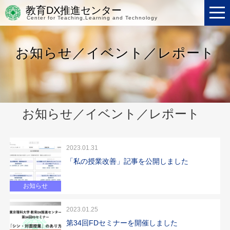
教育DX推進センター
Center for Teaching,Learning and Technology
お知らせ／イベント／レポート
お知らせ／イベント／レポート
2023.01.31
「私の授業改善」記事を公開しました
お知らせ
2023.01.25
第34回FDセミナーを開催しました