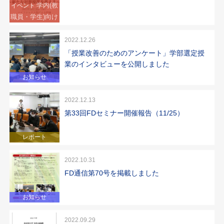
学内(教
イベント
職員・学生)向け
2022.12.26
「授業改善のためのアンケート」学部選定授
業のインタビューを公開しました
お知らせ
2022.12.13
第33回FDセミナー開催報告（11/25）
レポート
2022.10.31
FD通信第70号を掲載しました
お知らせ
2022.09.29