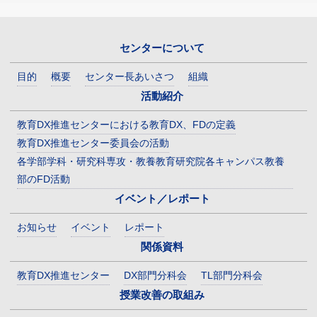
センターについて
目的
概要
センター長あいさつ
組織
活動紹介
教育DX推進センターにおける教育DX、FDの定義
教育DX推進センター委員会の活動
各学部学科・研究科専攻・教養教育研究院各キャンパス教養
部のFD活動
イベント／レポート
お知らせ
イベント
レポート
関係資料
教育DX推進センター
DX部門分科会
TL部門分科会
授業改善の取組み