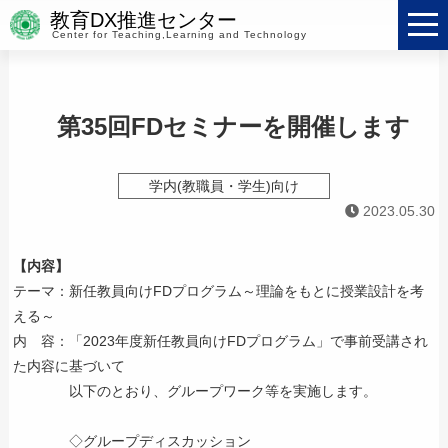
教育DX推進センター
Center for Teaching,Learning and Technology
第35回FDセミナーを開催します
学内(教職員・学生)向け
2023.05.30
【内容】
テーマ：新任教員向けFDプログラム～理論をもとに授業設計を考
える～
内 容：「2023年度新任教員向けFDプログラム」で事前受講され
た内容に基づいて
以下のとおり、グループワーク等を実施します。
◇グループディスカッション