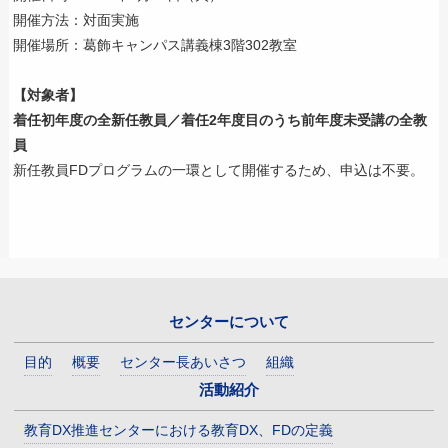
開催方法：対面実施
開催場所：葛飾キャンパス講義棟3階302教室
【対象者】
着任初年度の全新任教員／着任2年度目のうち前年度未受講の全教
員
新任教員FDプログラムの一環として開催するため、申込は不要。
センターについて
目的
概要
センター長あいさつ
組織
活動紹介
教育DX推進センターにおける教育DX、FDの定義