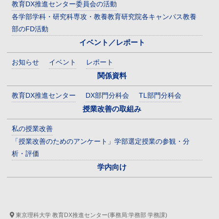
教育DX推進センター委員会の活動
各学部学科・研究科専攻・教養教育研究院各キャンパス教養
部のFD活動
イベント／レポート
お知らせ
イベント
レポート
関係資料
教育DX推進センター
DX部門分科会
TL部門分科会
授業改善の取組み
私の授業改善
「授業改善のためのアンケート」学部選定授業の参観・分
析・評価
学内向け
東京理科大学 教育DX推進センター(事務局:学務部 学務課)