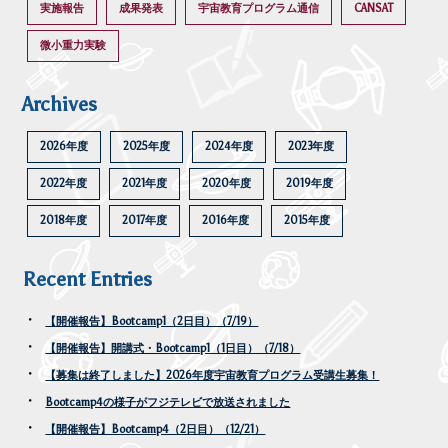
実施報告
成果発表
宇宙教育プログラム通信
CANSAT
微小重力実験
Archives
2026年度
2025年度
2024年度
2023年度
2022年度
2021年度
2020年度
2019年度
2018年度
2017年度
2016年度
2015年度
Recent Entries
【開催報告】Bootcamp1（2日目）（7/19）
【開催報告】開講式・Bootcamp1（1日目）（7/18）
【募集は終了しました】2026年度宇宙教育プログラム受講生募集！
Bootcamp4の様子がフジテレビで放送されました
【開催報告】Bootcamp4（2日目）（12/21）