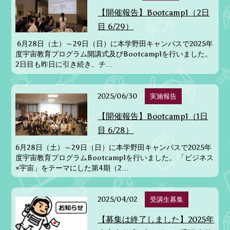
【開催報告】Bootcamp1（2日
目 6/29）
6月28日（土）～29日（日）に本学野田キャンパスで2025年
度宇宙教育プログラム開講式及びBootcamp1を行いました。
2日目も昨日に引き続き、チ…
2025/06/30
実施報告
【開催報告】Bootcamp1（1日
目 6/28）
6月28日（土）～29日（日）に本学野田キャンパスで2025年
度宇宙教育プログラムBootcamp1を行いました。 「ビジネス
×宇宙」をテーマにした第4期（2…
2025/04/02
受講生募集
【募集は終了しました】2025年