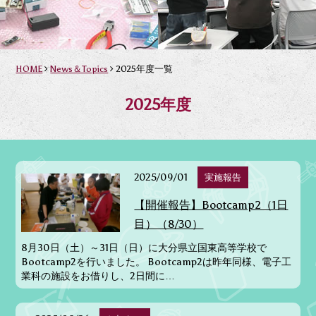
HOME
News＆Topics
2025年度一覧
2025年度
2025/09/01
実施報告
【開催報告】Bootcamp2（1日
目）（8/30）
8月30日（土）～31日（日）に大分県立国東高等学校で
Bootcamp2を行いました。 Bootcamp2は昨年同様、電子工
業科の施設をお借りし、2日間に…