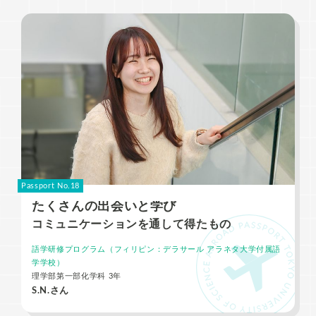
Passport No.18
たくさんの出会いと学び
コミュニケーションを通して得たもの
語学研修プログラム（フィリピン：デラサール アラネタ大学付属語
学学校）
理学部第一部化学科 3年
S.N.さん