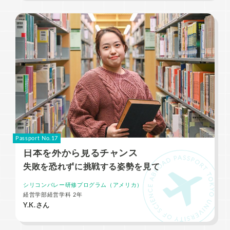
Passport No.17
日本を外から見るチャンス
失敗を恐れずに挑戦する姿勢を見て
シリコンバレー研修プログラム（アメリカ）
経営学部経営学科 2年
Y.K.さん