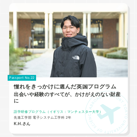
Passport No.22
憧れをきっかけに選んだ英国プログラム
出会いや経験のすべてが、かけがえのない財産
に
語学研修プログラム（イギリス：マンチェスター大学）
先進工学部 電子システム工学科 2年
K.H.さん