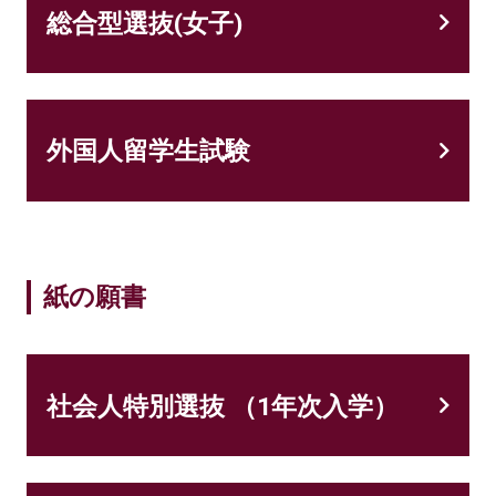
総合型選抜(女子)
外国人留学生試験
紙の願書
社会人特別選抜 （1年次入学）