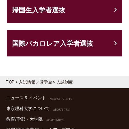
帰国生入学者選抜
国際バカロレア入学者選抜
TOP
入試情報／奨学金
入試制度
ニュース & イベント
NEWS&EVENTS
東京理科⼤学について
ABOUT TUS
教育/学部・⼤学院
ACADEMICS