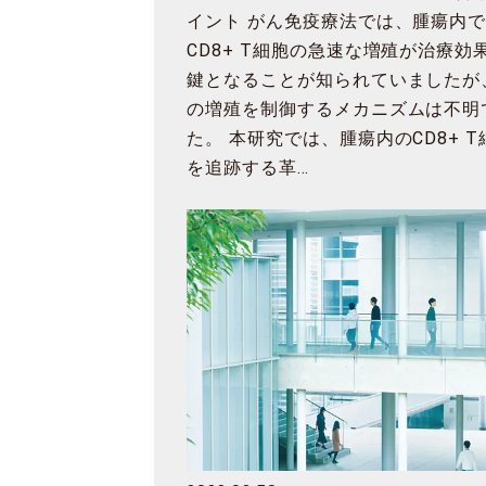
イント がん免疫療法では、腫瘍内
CD8+ T細胞の急速な増殖が治療効
鍵となることが知られていましたが
の増殖を制御するメカニズムは不明
た。 本研究では、腫瘍内のCD8+ T
を追跡する革…