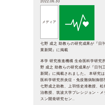
2022.06.30
メディア
七野 成之 助教らの研究成果が『日
業新聞』に掲載
本学 研究推進機構 生命医科学研究所
野 成之 助教らの研究成果が『日刊
新聞』に掲載されました。 本研究
医科学研究所炎症・免疫難病制御部
七野成之助教、上羽悟史准教授、松
治教授、筑波大学プレシジョン・メ
スン開発研究セン…