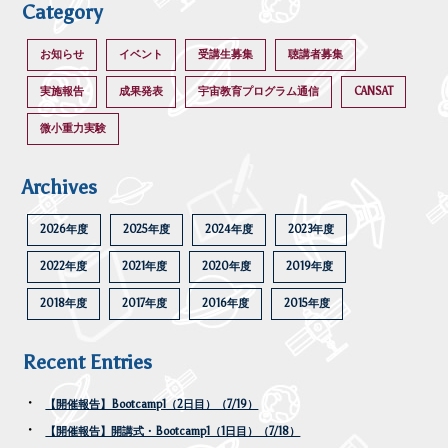
Category
お知らせ
イベント
受講生募集
聴講者募集
実施報告
成果発表
宇宙教育プログラム通信
CANSAT
微小重力実験
Archives
2026年度
2025年度
2024年度
2023年度
2022年度
2021年度
2020年度
2019年度
2018年度
2017年度
2016年度
2015年度
Recent Entries
【開催報告】Bootcamp1（2日目）（7/19）
【開催報告】開講式・Bootcamp1（1日目）（7/18）