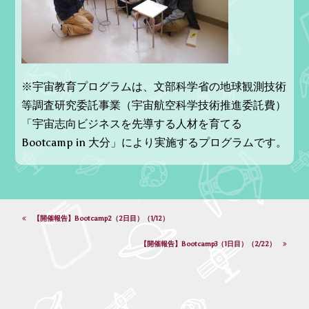
※宇宙教育プログラムは、文部科学省の地球観測技術
等調査研究委託事業（宇宙航空科学技術推進委託費）
「宇宙志向ビジネスを先導する人材を育てる
Bootcamp in 大分」により実施するプログラムです。
【開催報告】Bootcamp2（2日目）（1/12）
【開催報告】Bootcamp3（1日目）（2/22）