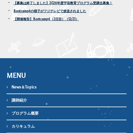
【募集は終了しました】2026年度宇宙教育プログラム受講生募集！
Bootcamp4の様子がフジテレビで放送されました
【開催報告】Bootcamp4（2日目）（12/21）
MENU
News＆Topics
講師紹介
プログラム概要
カリキュラム