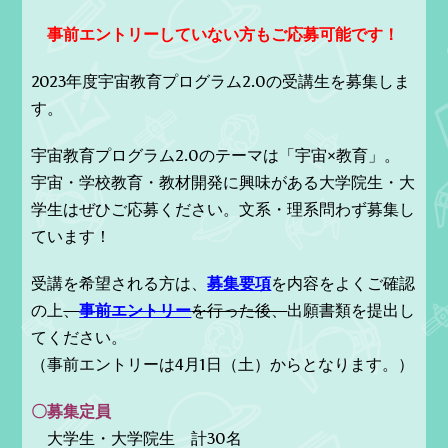
事前エントリーしていない方もご応募可能です！
2023年度宇宙教育プログラム2.0の受講生を募集しま
す。
宇宙教育プログラム2.0のテーマは「宇宙×教育」。
宇宙・学校教育・教材開発に興味がある大学院生・大
学生はぜひご応募ください。文系・理系問わず募集し
ています！
受講を希望される方は、
募集要項
を内容をよくご確認
の上
、
事前エントリー
を行った後、
出願書類を提出し
てください。
（事前エントリーは4月1日（土）からとなります。）
〇募集定員
大学生・大学院生 計30名