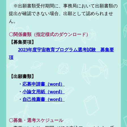
※出願書類受付期間に、事務局において出願書類の
提出が確認できない場合、出願として認められませ
ん。
〇関係書類（指定様式のダウンロード）
【募集要項】
2023年度宇宙教育プログラム選考試験 募集要
項
【出願書類】
・
応募申請書（word）
・
小論文用紙（word）
・
自己推薦書（word）
〇募集・選考スケジュール