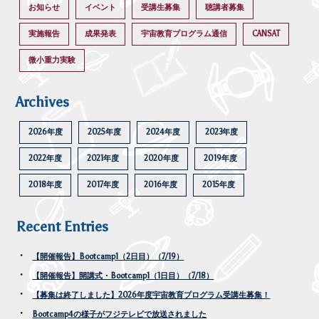
お知らせ
イベント
受講生募集
聴講者募集
実施報告
成果発表
宇宙教育プログラム通信
CANSAT
微小重力実験
Archives
2026年度
2025年度
2024年度
2023年度
2022年度
2021年度
2020年度
2019年度
2018年度
2017年度
2016年度
2015年度
Recent Entries
【開催報告】Bootcamp1（2日目）（7/19）
【開催報告】開講式・Bootcamp1（1日目）（7/18）
【募集は終了しました】2026年度宇宙教育プログラム受講生募集！
Bootcamp4の様子がフジテレビで放送されました