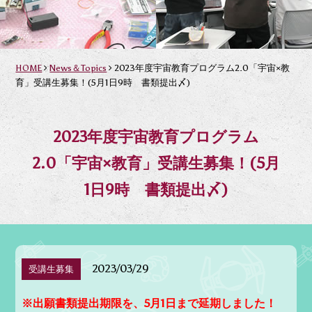
HOME
News＆Topics
2023年度宇宙教育プログラム2.0「宇宙×教
育」受講生募集！(5月1日9時 書類提出〆)
2023年度宇宙教育プログラム
2.0「宇宙×教育」受講生募集！(5月
1日9時 書類提出〆)
2023/03/29
受講生募集
※出願書類提出期限を、5月1日まで延期しました！