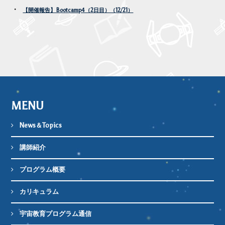
【開催報告】Bootcamp4（2日目）（12/21）
MENU
News＆Topics
講師紹介
プログラム概要
カリキュラム
宇宙教育プログラム通信