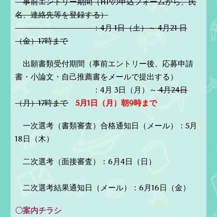
事前エントリー期間（HPの申込フォームから、氏
名、連絡先等を登録する）
：4月 1日（土）～ 4月21 日
（金）17時まで
出願書類受付期間（事前エントリー後、応募申請
書・小論文・自己推薦書をメールで提出する）
：4月 3日（月）～
4月24日
（月）17時まで
5月1日（月）朝9時まで
一次選考（書類審査）合格通知日（メール）：5月
18日（木）
二次選考（面接審査）：6月4日（日）
二次選考結果通知日（メール）：6月16日（金）
〇案内チラシ