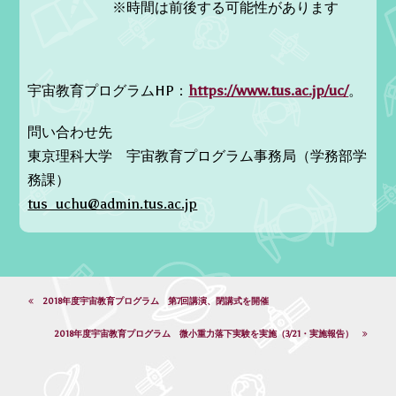
※時間は前後する可能性があります
宇宙教育プログラムHP：
https://www.tus.ac.jp/uc/
。
問い合わせ先
東京理科大学 宇宙教育プログラム事務局（学務部学
務課）
tus_uchu@admin.tus.ac.jp
2018年度宇宙教育プログラム 第7回講演、閉講式を開催
2018年度宇宙教育プログラム 微小重力落下実験を実施（3/21・実施報告）