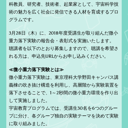
科教員、研究者、技術者、起業家として、宇宙科学技
術の魅力を広く社会に発信できる人材を育成するプロ
グラムです。
3月28日（木）に、2018年度受講生が取り組んだ微小
重力落下実験の報告会・表彰式を実施いたします。
聴講者を以下のとおり募集しますので、聴講を希望さ
れる方は、申込先URLからお申し込みください。
≪微小重力落下実験とは≫
微小重力落下実験は、東京理科大学野田キャンパス講
義棟の吹き抜け構造を利用し、高層階から実験装置を
落下させることで、1～2秒間の微小重力環境を作り出
して実施しました。
宇宙教育プログラムでは、受講生30名を6つのグルー
プに分け、各グループ独自の実験テーマを決めて実験
に取り組みました。