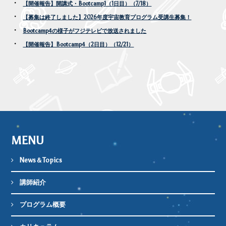
【開催報告】開講式・Bootcamp1（1日目）（7/18）
【募集は終了しました】2026年度宇宙教育プログラム受講生募集！
Bootcamp4の様子がフジテレビで放送されました
【開催報告】Bootcamp4（2日目）（12/21）
MENU
News＆Topics
講師紹介
プログラム概要