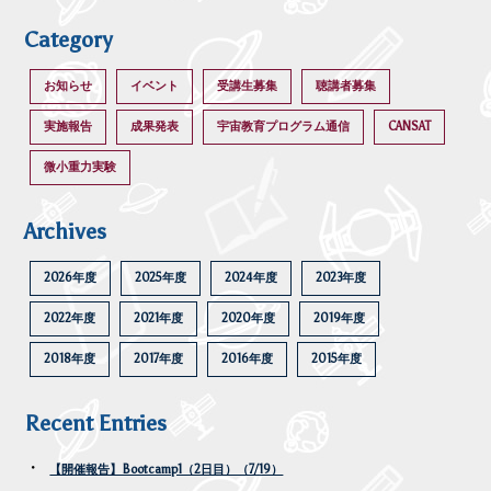
Category
お知らせ
イベント
受講生募集
聴講者募集
実施報告
成果発表
宇宙教育プログラム通信
CANSAT
微小重力実験
Archives
2026年度
2025年度
2024年度
2023年度
2022年度
2021年度
2020年度
2019年度
2018年度
2017年度
2016年度
2015年度
Recent Entries
【開催報告】Bootcamp1（2日目）（7/19）