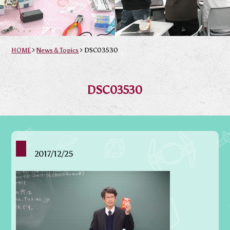
HOME
News＆Topics
DSC03530
DSC03530
2017/12/25