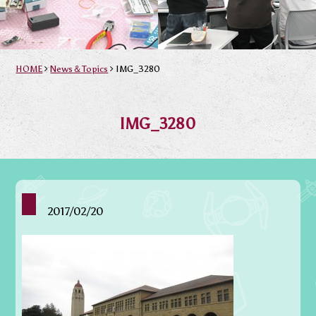
HOME
News＆Topics
IMG_3280
IMG_3280
2017/02/20