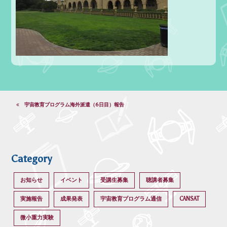
宇宙教育プログラム海外派遣（6日目）報告
Category
お知らせ
イベント
受講生募集
聴講者募集
実施報告
成果発表
宇宙教育プログラム通信
CANSAT
微小重力実験