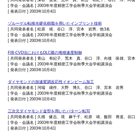
[ 学会・会議名 ] 2003年年度精密工学会秋季大会学術講演会
[ 発表日付 ] 2003年10月4日
ゾルーゲル転移光硬化樹脂を用いたインプリント技術
[ 共同発表者名 ] 松原 靖、谷口 淳、宮本 岩男、他3名
[ 学会・会議名 ] 2003年年度精密工学会秋季大会学術講演会
[ 発表日付 ] 2003年10月4日
FIB-CVD法におけるDLC膜の堆積速度制御
[ 共同発表者名 ] 青山 有紀子、荒木 真、谷口 淳、向後 保雄、宮
[ 学会・会議名 ] 2003年年度精密工学会秋季大会学術講演会
[ 発表日付 ] 2003年10月4日
ダイヤモンドの加速変調反応性イオンビーム加工
[ 共同発表者名 ] 河端 雄作、大野 博久、谷口 淳、宮本 岩男
[ 学会・会議名 ] 2003年年度精密工学会秋季大会学術講演会
[ 発表日付 ] 2003年10月4日
三次元ダイヤモンド金型を用いたパターン転写
[ 共同発表者名 ] 久積 健志、境 麻千子、松原 靖、飯田 将道、谷
[ 学会・会議名 ] 2003年年度精密工学会秋季大会学術講演会
[ 発表日付 ] 2003年10月4日