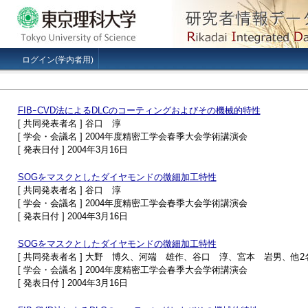
ログイン(学内者用)
FIBｰCVD法によるDLCのコーティングおよびその機械的特性
[ 共同発表者名 ] 谷口 淳
[ 学会・会議名 ] 2004年度精密工学会春季大会学術講演会
[ 発表日付 ] 2004年3月16日
SOGをマスクとしたダイヤモンドの微細加工特性
[ 共同発表者名 ] 谷口 淳
[ 学会・会議名 ] 2004年度精密工学会春季大会学術講演会
[ 発表日付 ] 2004年3月16日
SOGをマスクとしたダイヤモンドの微細加工特性
[ 共同発表者名 ] 大野 博久、河端 雄作、谷口 淳、宮本 岩男、他2
[ 学会・会議名 ] 2004年度精密工学会春季大会学術講演会
[ 発表日付 ] 2004年3月16日