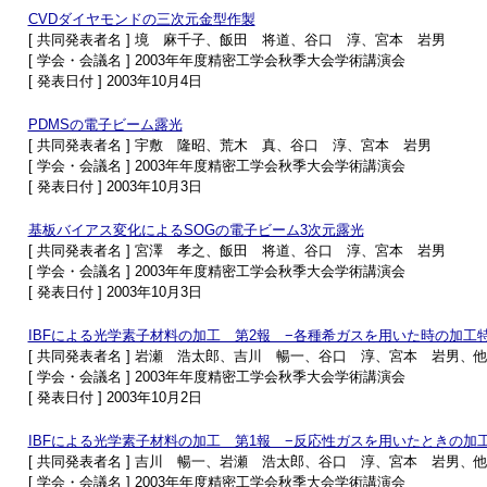
CVDダイヤモンドの三次元金型作製
[ 共同発表者名 ] 境 麻千子、飯田 将道、谷口 淳、宮本 岩男
[ 学会・会議名 ] 2003年年度精密工学会秋季大会学術講演会
[ 発表日付 ] 2003年10月4日
PDMSの電子ビーム露光
[ 共同発表者名 ] 宇敷 隆昭、荒木 真、谷口 淳、宮本 岩男
[ 学会・会議名 ] 2003年年度精密工学会秋季大会学術講演会
[ 発表日付 ] 2003年10月3日
基板バイアス変化によるSOGの電子ビーム3次元露光
[ 共同発表者名 ] 宮澤 孝之、飯田 将道、谷口 淳、宮本 岩男
[ 学会・会議名 ] 2003年年度精密工学会秋季大会学術講演会
[ 発表日付 ] 2003年10月3日
IBFによる光学素子材料の加工 第2報 −各種希ガスを用いた時の加工
[ 共同発表者名 ] 岩瀬 浩太郎、吉川 暢一、谷口 淳、宮本 岩男、他
[ 学会・会議名 ] 2003年年度精密工学会秋季大会学術講演会
[ 発表日付 ] 2003年10月2日
IBFによる光学素子材料の加工 第1報 −反応性ガスを用いたときの加
[ 共同発表者名 ] 吉川 暢一、岩瀬 浩太郎、谷口 淳、宮本 岩男、他
[ 学会・会議名 ] 2003年年度精密工学会秋季大会学術講演会