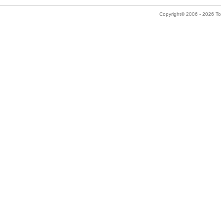
Copyright© 2006 - 2026 Tok