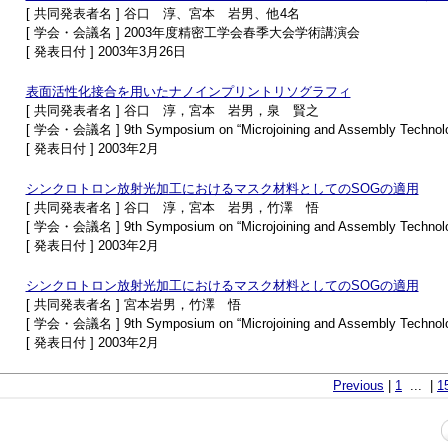
[ 共同発表者名 ] 谷口 淳、宮本 岩男、他4名
[ 学会・会議名 ] 2003年度精密工学会春季大会学術講演会
[ 発表日付 ] 2003年3月26日
表面活性化接合を用いたナノインプリントリソグラフィ
[ 共同発表者名 ] 谷口 淳，宮本 岩男，泉 賢之
[ 学会・会議名 ] 9th Symposium on “Microjoining and Assembly Technology
[ 発表日付 ] 2003年2月
シンクロトロン放射光加工におけるマスク材料としてのSOGの適用
[ 共同発表者名 ] 谷口 淳，宮本 岩男，竹澤 悟
[ 学会・会議名 ] 9th Symposium on “Microjoining and Assembly Technology
[ 発表日付 ] 2003年2月
シンクロトロン放射光加工におけるマスク材料としてのSOGの適用
[ 共同発表者名 ] 宮本岩男，竹澤 悟
[ 学会・会議名 ] 9th Symposium on “Microjoining and Assembly Technology
[ 発表日付 ] 2003年2月
Previous
|
1
... |
1