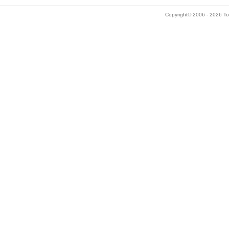
Copyright© 2006 - 2026 Tok