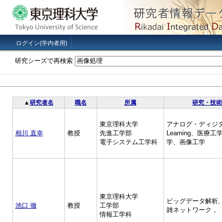
ログイン(学内者用)
研究シーズで再検索
▲
研究者名
職名
所属
研究・技術
東京理科大学
アナログ・ディジタ
相川 直幸
教授
先進工学部
Learning、医
電子システム工学科
学、画像工学
東京理科大学
ビッグデータ解析,
池口 徹
教授
工学部
雑ネットワーク，
情報工学科