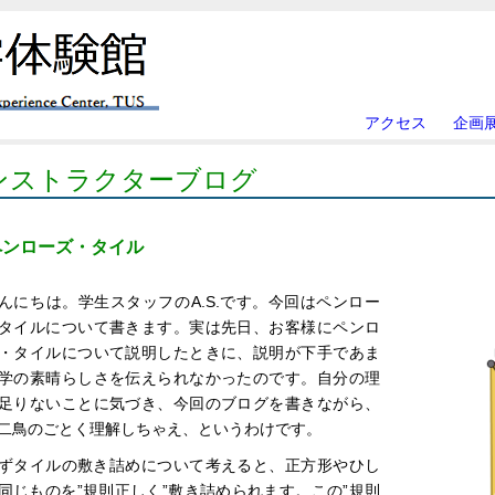
アクセス
企画
ンストラクターブログ
ペンローズ・タイル
んにちは。学生スタッフのA.S.です。今回はペンロー
タイルについて書きます。実は先日、お客様にペンロ
・タイルについて説明したときに、説明が下手であま
学の素晴らしさを伝えられなかったのです。自分の理
足りないことに気づき、今回のブログを書きながら、
二鳥のごとく理解しちゃえ、というわけです。
ずタイルの敷き詰めについて考えると、正方形やひし
同じものを”規則正しく”敷き詰められます。この”規則