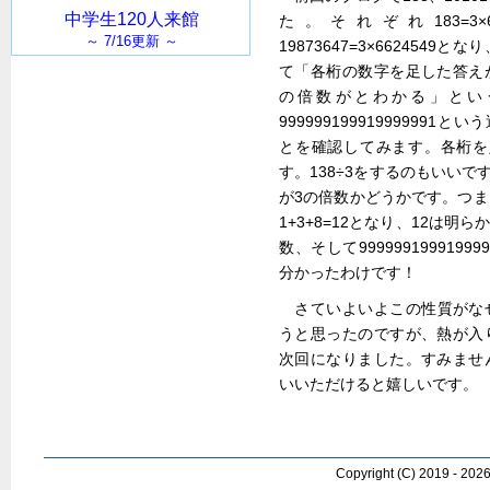
た。それぞれ183=3×61、
19873647=3×662454
て「各桁の数字を足した答え
の倍数がとわかる」とい
99999919991999999
とを確認してみます。各桁を足す
す。138÷3をするのもいいで
が3の倍数かどうかです。つ
1+3+8=12となり、12は明
数、そして9999991999199
分かったわけです！
さていよいよこの性質がな
うと思ったのですが、熱が入
次回になりました。すみませ
いいただけると嬉しいです。