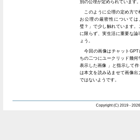
別の公理が定められています
このように公理の定め方で
お公理の厳密性については
璧？」で少し触れています。
に限らず、実生活に重要な論
ょう。
今回の画像はチャットGPT
ちの二つにユークリッド幾何
表示した画像 」と指示して
は本文を読み込ませて画像出
ではないようです。