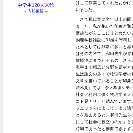
けして作業してくれたおかげ
いました。
さて私は実に半年以上の間
ました。私が抱いた印象と和
僭越ながらここにまとめたい
物理学校雑誌に31編を寄稿
た私としては非常に多いと感
はその内容で、和田先生が専
鮮観測にまつわるもの、さら
海事まで幅広い分野を題材と
生は論文の多くで物理学者の
文章を書いていることが印象
法私見』では「余ノ希望シテ止
社会ノ利用二供シ物理学者ノ
コト是ナリ」と結んでいます
プニッツらによって、より論
とを踏まえると、和田先生ら
にして社会に役立つのか」と
時期であったと推察できます