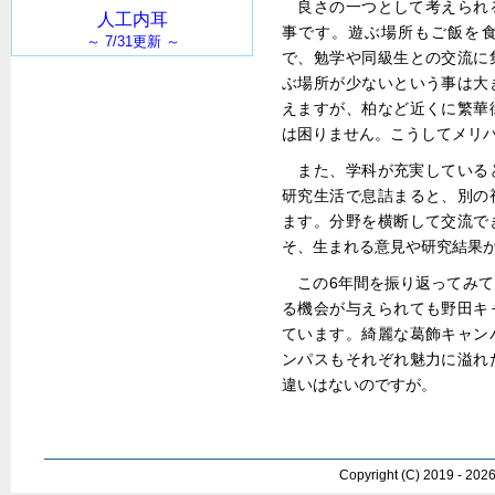
良さの一つとして考えられ
事です。遊ぶ場所もご飯を
で、勉学や同級生との交流に
ぶ場所が少ないという事は大
えますが、柏など近くに繁華
は困りません。こうしてメリ
また、学科が充実している
研究生活で息詰まると、別の
ます。分野を横断して交流で
そ、生まれる意見や研究結果
この6年間を振り返ってみ
る機会が与えられても野田キ
ています。綺麗な葛飾キャン
ンパスもそれぞれ魅力に溢れ
違いはないのですが。