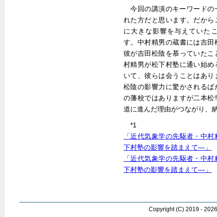
今回の講演のキーワードの
れた方だと思います。だから
に大きな影響を与えていた
す。中村精男の蔵書には吉田
彼が吉田松陰を慕っていたこ
村精男が松下村塾に通い始め
いて、彼らは会うことはあり
松陰の影響力に驚かされるば
の藩校ではありますが二本松
道に進んだ理由がつながり、
*1
「近代気象学の先駆者・中村
下村塾の影響を踏まえて―」
「近代気象学の先駆者・中村
下村塾の影響を踏まえて―」