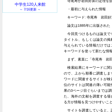
寺尾寿が岩田好算の定理を
・最初に与えられた情報
キーワード: 寺尾寿 岩田
論文は1885年に出版された
今回見つけるものは論文で
タイトル、もしくは論文の掲
与えられている情報だけでは
キーワードを使って新たな情
まず、素直に「寺尾寿 岩
検索結果にキーワードに関
ので、上から順番に調査しま
ワードに関連するサイトが検
位のサイトは関連の薄い可能
果の3ページ目ぐらいまでは
た、海外の文献を調査する場
る方が情報を見つけやすいこ
サイトを調査していると、