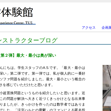
アクセス
企画
ンストラクターブログ
【第２弾】最大・最小は奥が深い
んにちは。学生スタッフのA.S.です。「最大・最小は
深い」第二弾です。第一弾では、私が個人的に一番好
ソファ問題を紹介しました。最大・最小という概念の
さを感じていただけたと思います。
小超置換問題というものを紹介したいと思います。近
この問題が解決へ大きく近づくきっかけとなる出来事
りましたが、きっかけを作ったのは数学者ではありま
でした。「涼宮ハルヒの憂鬱」のファンによる匿名投