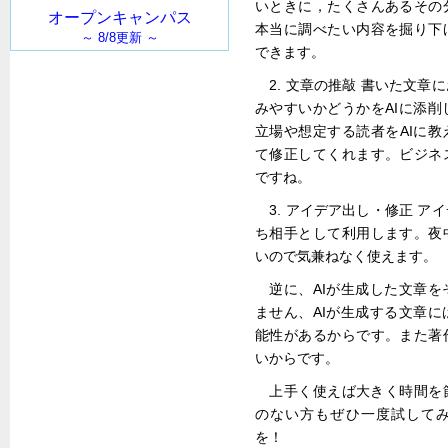
いときに，たくさんあるその
本当に調べたい内容を掘り下
できます。
2. 文章の推敲 書いた文
みやすいかどうかをAIに添
立場や想定する読者をAIに
て修正してくれます。ビジネ
ですね。
3. アイデア出し・修正 
ち相手として利用します。夜
いので気兼ねなく使えます。
逆に、AIが生成した文章
ません、AIが生成する文章
能性があるからです。また著
いからです。
上手く使えば大きく時間を
のない方もぜひ一度試してみ
を！