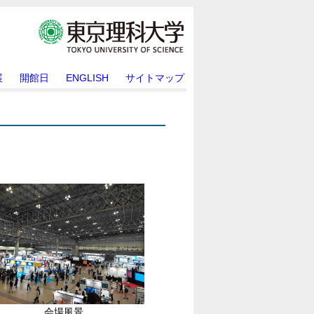
展
開館日
ENGLISH
サイトマップ
会場風景