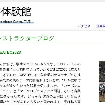
アクセス
企画
ンストラクターブログ
EATEC2023
んにちは。学生スタッフの A.S.です。10/17～10/20の
間幕張メッセで開催 されていた CEATEC2023に友人と
てきました。CEATEC は、各企業のサステナブルな技
事業の発表をテーマに開催されています。SDGsに根付
展示が多いといった印象を受けました。「カーボンニ
トラル」と「マイクロプラスチック問題」という言葉
に多かったです。どちらも SNSの活用により普及さ
聞いたことがある方も多いと思われます。実は私も高