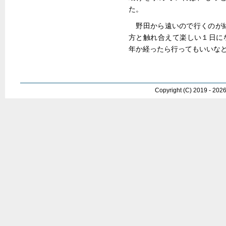
た。
野田から遠いので行くのが結
方と触れ合えて楽しい１日に
年か経ったら行ってもいいな