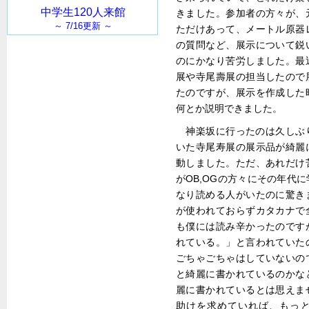
きました。参加者の方々が、
ただけあって、メートル原器
の質問など、展示について鋭
のにかなり苦労しました。最
展や寺尾壽展の担当したので
たのですが、展示を作成した
何とか説明できました。
神楽坂に行ったのは久しぶ
いた寺尾寿展の展示品が綺麗
動しました。ただ、あれだけ
がOB,OGの方々にその年代
なり読める人がいたのに驚き
が使われておらずカタカナで
も僕には読み辛かったのです
れている。」と言われていた
ごちゃごちゃはしていないの
と綺麗に書かれているのかな
麗に書かれているとは思えま
助けを求めていれば、もっ