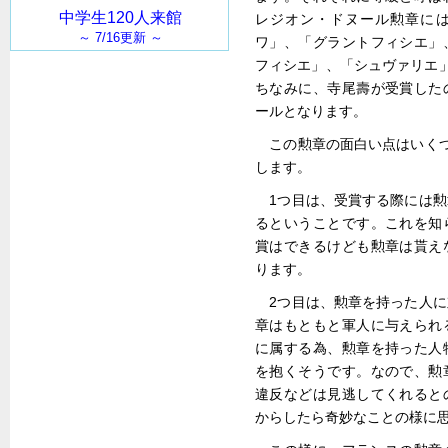
レジオン・ドヌール勲章に
ワ」、「グラントフィシエ」
フィシエ」、「シュヴァリエ
ちなみに、寺尾壽が受賞した
ールとなります。
この勲章の面白い点はいく
します。
1つ目は、受賞する際には
るということです。これを知
賞はできるけども勲章は貰え
ります。
2つ目は、勲章を持った人
章はもともと軍人に与えられ
に属する為、勲章を持った人
を抱くそうです。なので、勲
違反などは見逃してくれると
からしたら奇妙なことの様に