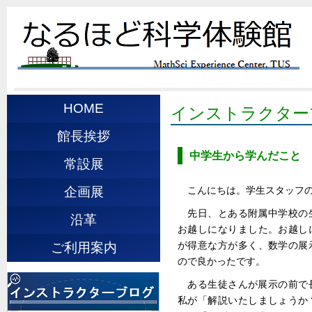
HOME
インストラクター
館長挨拶
中学生から学んだこと
常設展
こんにちは。学生スタッフの 
企画展
先日、とある附属中学校の
沿革
お越しになりました。お越し
が得意な方が多く、数学の展
ご利用案内
ので良かったです。
ある生徒さんが展示の前で
私が「解説いたしましょうか