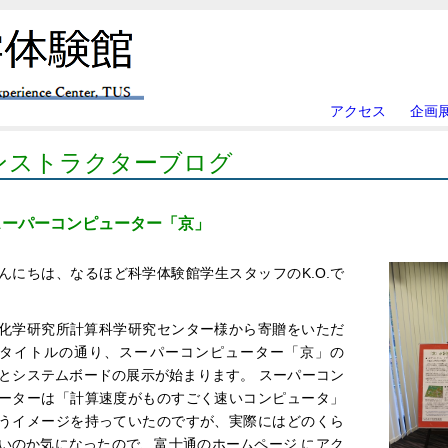
アクセス
企画
ンストラクターブログ
スーパーコンピューター「京」
んにちは、なるほど科学体験館学生スタッフのK.O.で
化学研究所計算科学研究センター様から寄贈をいただ
タイトルの通り、スーパーコンピューター「京」の
Uとシステムボードの展示が始まります。 スーパーコン
ーターは「計算速度がものすごく速いコンピュータ」
うイメージを持っていたのですが、実際にはどのくら
いのか気になったので、富士通のホームページ にアク