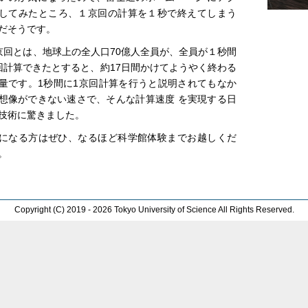
してみたところ、１京回の計算を１秒で終えてしまう
だそうです。
京回とは、地球上の全人口70億人全員が、全員が１秒間
回計算できたとすると、約17日間かけてようやく終わる
量です。1秒間に1京回計算を行うと説明されてもなか
想像ができない速さで、そんな計算速度 を実現する日
技術に驚きました。
になる方はぜひ、なるほど科学館体験までお越しくだ
。