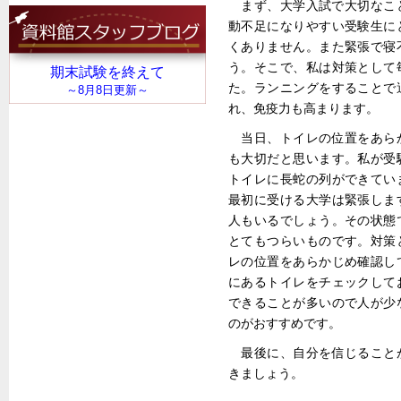
まず、大学入試で大切なこ
動不足になりやすい受験生に
くありません。また緊張で寝
う。そこで、私は対策として
た。ランニングをすることで
れ、免疫力も高まります。
当日、トイレの位置をあら
も大切だと思います。私が受
トイレに長蛇の列ができてい
最初に受ける大学は緊張しま
人もいるでしょう。その状態
とてもつらいものです。対策
レの位置をあらかじめ確認し
にあるトイレをチェックして
できることが多いので人が少
のがおすすめです。
最後に、自分を信じること
きましょう。