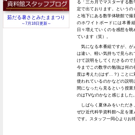
る「三カ月でマスターする数
定で出ております。というの
と地下にある数学体験館で撮
のホワイトボードには本番
日々増えていくのを感想を眺
ています（笑）。
気になる本番組ですが、が
は違い、軽い気持ちで見られ
けて説明をしてくださるので
今までこの数学の勉強は何の
度は考えた(はず…？) こと
使われているのかなどの説明
間になったら見るという授業
のはTVなのかなと感じました
しばらく夏休みをいただき、
ぜひ近代科学資料館へ足を運
です。スタッフ一同心よりお